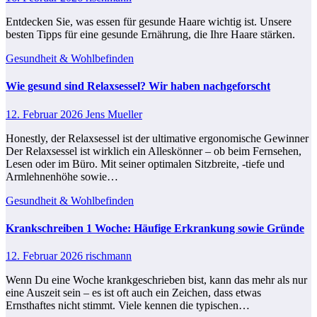
Entdecken Sie, was essen für gesunde Haare wichtig ist. Unsere
besten Tipps für eine gesunde Ernährung, die Ihre Haare stärken.
Gesundheit & Wohlbefinden
Wie gesund sind Relaxsessel​? Wir haben nachgeforscht
12. Februar 2026
Jens Mueller
Honestly, der Relaxsessel ist der ultimative ergonomische Gewinner
Der Relaxsessel ist wirklich ein Alleskönner – ob beim Fernsehen,
Lesen oder im Büro. Mit seiner optimalen Sitzbreite, -tiefe und
Armlehnenhöhe sowie…
Gesundheit & Wohlbefinden
Krankschreiben 1 Woche: Häufige Erkrankung sowie Gründe
12. Februar 2026
rischmann
Wenn Du eine Woche krankgeschrieben bist, kann das mehr als nur
eine Auszeit sein – es ist oft auch ein Zeichen, dass etwas
Ernsthaftes nicht stimmt. Viele kennen die typischen…