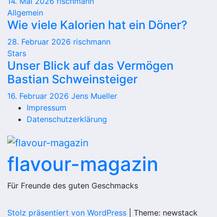
14. Mai 2026
rischmann
Allgemein
Wie viele Kalorien hat ein Döner?
28. Februar 2026
rischmann
Stars
Unser Blick auf das Vermögen
Bastian Schweinsteiger
16. Februar 2026
Jens Mueller
Impressum
Datenschutzerklärung
flavour-magazin
Für Freunde des guten Geschmacks
Stolz präsentiert von WordPress
|
Theme: newstack